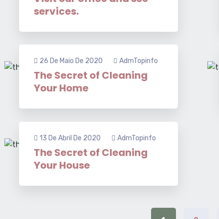
services.
26 De Maio De 2020
AdmTopinfo
The Secret of Cleaning
Your Home
13 De Abril De 2020
AdmTopinfo
The Secret of Cleaning
Your House