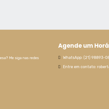
Agende um Horár
WhatsApp: (21) 98893-0
resa? Me siga nas redes
Entre em contato: rober